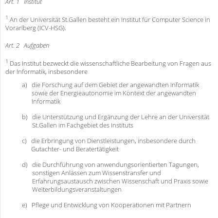
Art. 1
Institut
1
An der Universität St.Gallen besteht ein Institut für Computer Science in
Vorarlberg (ICV-HSG).
Art. 2
Aufgaben
1
Das Institut bezweckt die wissenschaftliche Bearbeitung von Fragen aus
der Informatik, insbesondere
a)
die Forschung auf dem Gebiet der angewandten Informatik
sowie der Energieautonomie im Kontext der angewandten
Informatik
b)
die Unterstützung und Ergänzung der Lehre an der Universität
St.Gallen im Fachgebiet des Instituts
c)
die Erbringung von Dienstleistungen, insbesondere durch
Gutachter- und Beratertätigkeit
d)
die Durchführung von anwendungsorientierten Tagungen,
sonstigen Anlässen zum Wissenstransfer und
Erfahrungsaustausch zwischen Wissenschaft und Praxis sowie
Weiterbildungsveranstaltungen
e)
Pflege und Entwicklung von Kooperationen mit Partnern