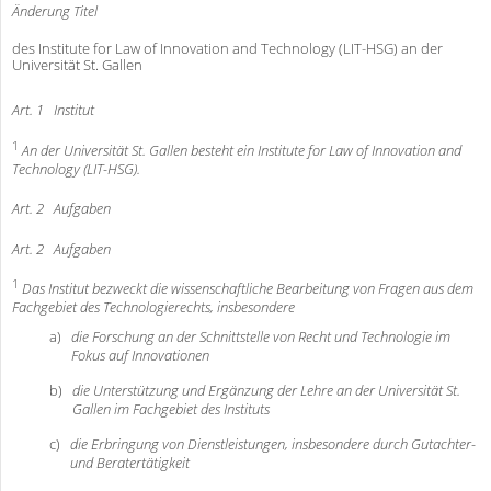
Änderung Titel
des Institute for Law of Innovation and Technology (LIT-HSG) an der
Universität St. Gallen
Art. 1
Institut
1
An der Universität St. Gallen besteht ein Institute for Law of Innovation and
Technology (LIT-HSG).
Art. 2
Aufgaben
Art. 2
Aufgaben
1
Das Institut bezweckt die wissenschaftliche Bearbeitung von Fragen aus dem
Fachgebiet des Technologierechts, insbesondere
a)
die Forschung an der Schnittstelle von Recht und Technologie im
Fokus auf In
novationen
b)
die Unterstützung und Ergänzung der Lehre an der Universität St.
Gallen im Fachgebiet des Instituts
c)
die Erbringung von Dienstleistungen, insbesondere durch Gutachter-
und Beratertätigkeit