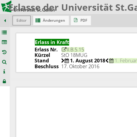
Erlasse der Universität St.G
Editor
Änderungen
PDF
Erlass in Kraft
Erlass Nr.
II.B.5.15
Kürzel
StO 18MUG
Stand
1. August 2018
1. Februa
Beschluss
17. Oktober 2016