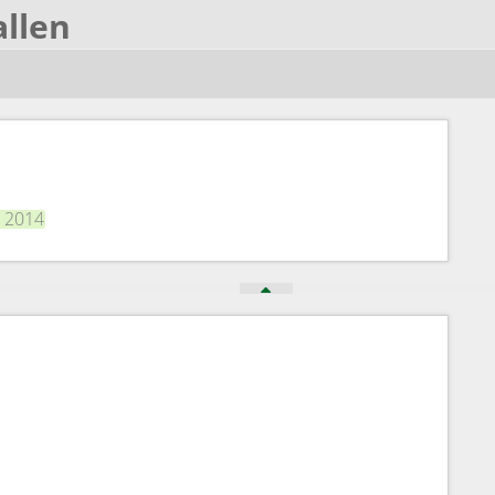
allen
r 2014